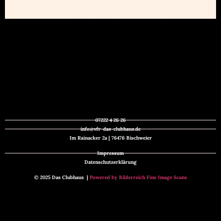
07222 4 26 26
info@vfr-das-clubhaus.de
Im Rainacker 2a | 76476 Bischweier
Impressum
Datenschutzerklärung
© 2025 Das Clubhaus |
Powered by Bilderreich Fine Image Scans