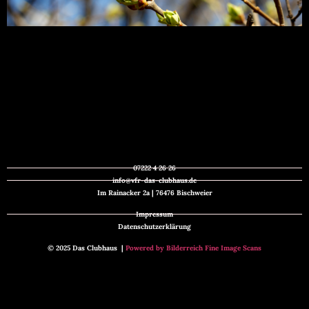
07222 4 26 26
info@vfr-das-clubhaus.de
Im Rainacker 2a | 76476 Bischweier
Impressum
Datenschutzerklärung
© 2025 Das Clubhaus |
Powered by Bilderreich Fine Image Scans