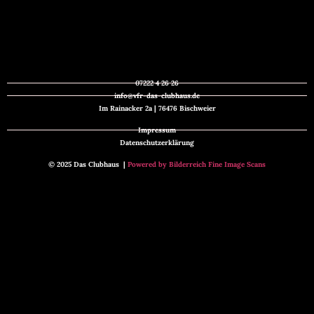
07222 4 26 26
info@vfr-das-clubhaus.de
Im Rainacker 2a | 76476 Bischweier
Impressum
Datenschutzerklärung
© 2025 Das Clubhaus |
Powered by Bilderreich Fine Image Scans