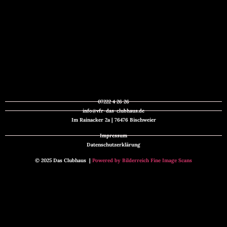
07222 4 26 26
info@vfr-das-clubhaus.de
Im Rainacker 2a | 76476 Bischweier
Impressum
Datenschutzerklärung
© 2025 Das Clubhaus |
Powered by Bilderreich Fine Image Scans